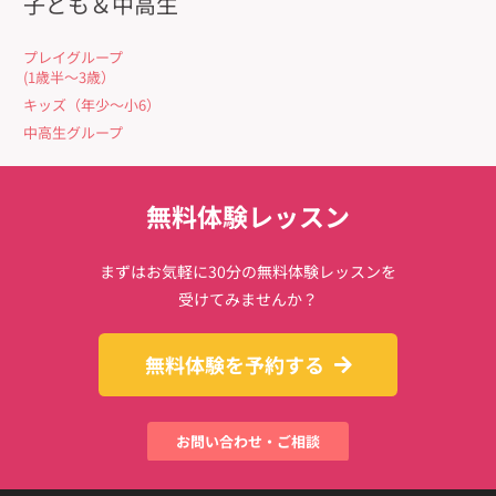
子ども＆中高生
プレイグループ
(1歳半〜3歳）
キッズ（年少〜小6）
中高生グループ
無料体験レッスン
まずはお気軽に30分の無料体験レッスンを
受けてみませんか？
無料体験を予約する
お問い合わせ・ご相談