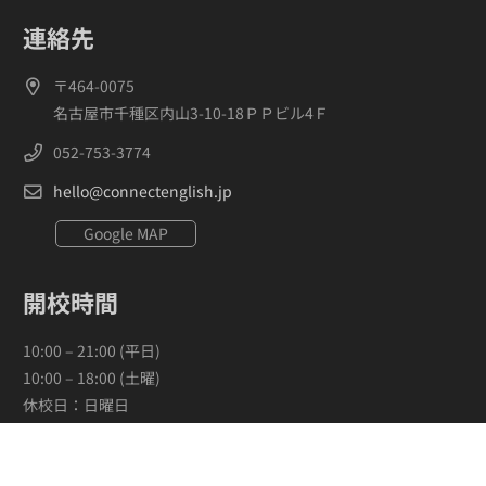
連絡先
〒464-0075
名古屋市千種区内山3-10-18ＰＰビル4Ｆ
052-753-3774
hello@connectenglish.jp
Google MAP
開校時間
10:00 – 21:00 (平日)
10:00 – 18:00 (土曜)
休校日：日曜日