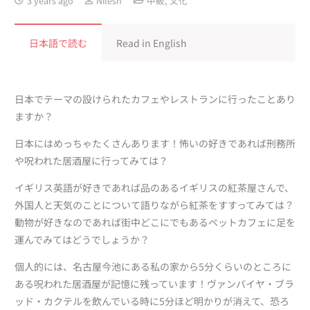
3 years ago
Nilesh
中級
,
文化
日本語で読む
Read in English
日本でテーマの設けられたカフェやレストランに行ったことあり
ますか？
日本にはめっちゃたくさんあります！怖いの好きであれば刑務所
や呪われた居酒屋に行ってみては？
イギリス英語が好きであれば品のあるイギリスの紅茶屋さんで、
外国人と天気のことについて語りながら紅茶をすすってみては？
動物が好きなのであれば街中どこにでもあるペットカフェに足を
運んでみてはどうでしょうか？
個人的には、名古屋今池にある私の家から5分くらいのところに
ある呪われた居酒屋が記憶に残っています！ヴァンパイヤ・ブラ
ッド・カクテルを飲んでいる時に5分ほど明かりが消えて、恐ろ