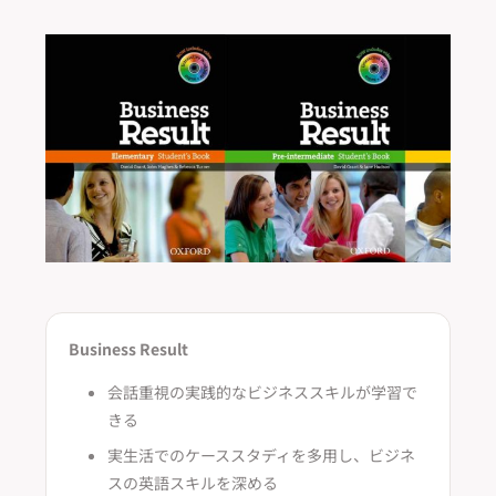
Business Result
会話重視の実践的なビジネススキルが学習で
きる
実生活でのケーススタディを多用し、ビジネ
スの英語スキルを深める