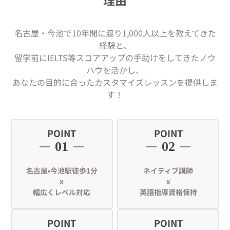
名古屋・今池で10年間に渡り1,000人以上を教えてきた
経験と、
留学前にIELTS等スコアアップの手助けをしてきたノウ
ハウを活かし、
あなたの目的に合ったカスタマイズレッスンを提供しま
す！
POINT
POINT
01
02
名古屋•今池駅徒歩1分
ネイティブ講師
x
x
幅広くレベル対応
英語指導資格保持
POINT
POINT