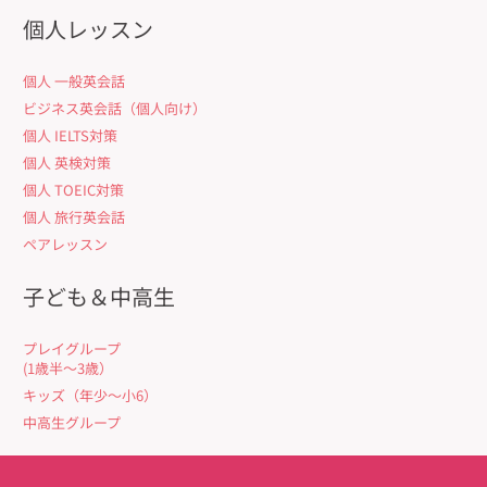
個人レッスン
個人 一般英会話
ビジネス英会話（個人向け）
個人 IELTS対策
個人 英検対策
個人 TOEIC対策
個人 旅行英会話
ペアレッスン
子ども＆中高生
プレイグループ
(1歳半〜3歳）
キッズ（年少〜小6）
中高生グループ