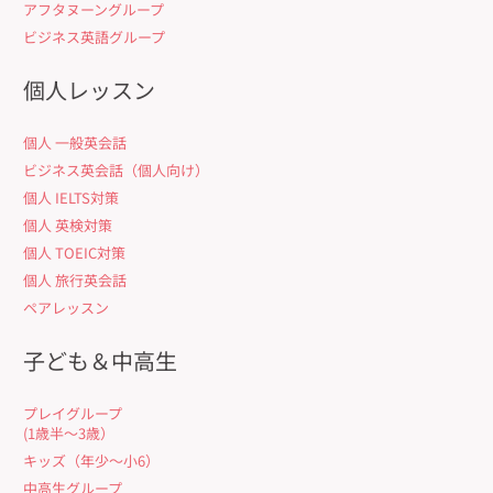
アフタヌーングループ
ビジネス英語グループ
個人レッスン
個人 一般英会話
ビジネス英会話（個人向け）
個人 IELTS対策
個人 英検対策
個人 TOEIC対策
個人 旅行英会話
ペアレッスン
子ども＆中高生
プレイグループ
(1歳半〜3歳）
キッズ（年少〜小6）
中高生グループ