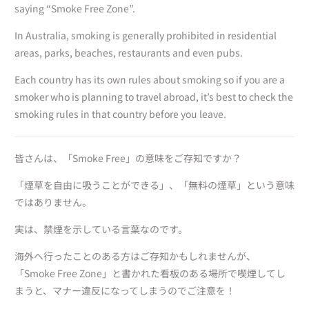
saying “Smoke Free Zone”.
In Australia, smoking is generally prohibited in residential
areas, parks, beaches, restaurants and even pubs.
Each country has its own rules about smoking so if you are a
smoker who is planning to travel abroad, it’s best to check the
smoking rules in that country before you leave.
皆さんは、「Smoke Free」の意味をご存知ですか？
「煙草を自由に吸うことができる」、「無料の煙草」という意味
ではありません。
実は、禁煙を示している言葉なのです。
海外へ行ったことのある方はご存知かもしれませんが、
「Smoke Free Zone」と書かれた看板のある場所で喫煙してし
まうと、マナー違反になってしまうのでご注意を！