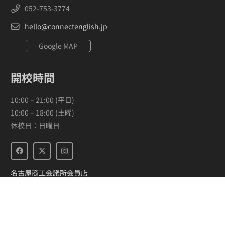
052-753-3774
hello@connectenglish.jp
Google MAP
開校時間
10:00 – 21:00 (平日)
10:00 – 18:00 (土曜)
休校日：日曜日
名古屋商工会議所会員店
コネクト英会話とは？